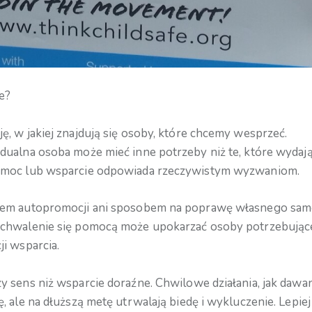
e?
, w jakiej znajdują się osoby, które chcemy wesprzeć.
ualna osoba może mieć inne potrzeby niż te, które wydają
pomoc lub wsparcie odpowiada rzeczywistym wyzwaniom.
tem autopromocji ani sposobem na poprawę własnego samo
chwalenie się pomocą może upokarzać osoby potrzebujące 
i wsparcia.
 sens niż wsparcie doraźne. Chwilowe działania, jak dawan
 ale na dłuższą metę utrwalają biedę i wykluczenie. Lepiej 