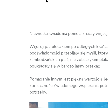
Niewielka świadoma pomoc, znaczy więcej 
Wędrując z plecakiem po odległych krańc
podświadomości przebijały się myśli, któr
kambodżańskich plaż, nie zobaczyłam plaka
poukładały się w bardzo jasny przekaż.
Pomaganie innym jest piękną wartością, je
konieczności świadomego wspierania potrze
potrzeby.