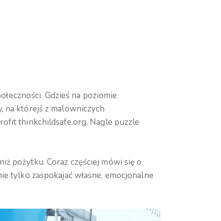
ołeczności. Gdzieś na poziomie
, na którejś z malowniczych
ofit thinkchildsafe.org. Nagle puzzle
iż pożytku. Coraz częściej mówi się o
nie tylko zaspokajać własne, emocjonalne