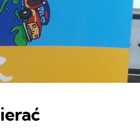
ierać