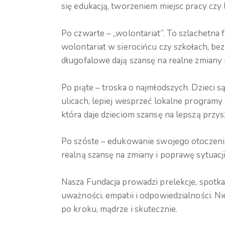
się edukacją, tworzeniem miejsc pracy czy
Po czwarte – „wolontariat”. To szlachetn
wolontariat w sierocińcu czy szkołach, be
długofalowe dają szansę na realne zmiany 
Po piąte – troska o najmłodszych. Dzieci
ulicach, lepiej wesprzeć lokalne programy
która daje dzieciom szansę na lepszą przys
Po szóste – edukowanie swojego otoczeni
realną szansę na zmiany i poprawę sytuacj
Nasza Fundacja prowadzi prelekcje, spotk
uważności, empatii i odpowiedzialności. Nie
po kroku, mądrze i skutecznie.