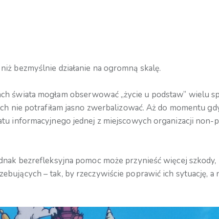
niż bezmyślnie działanie na ogromną skalę.
ach świata mogłam obserwować „życie u podstaw” wielu sp
ych nie potrafiłam jasno zwerbalizować. Aż do momentu gdy
tu informacyjnego jednej z miejscowych organizacji non-pr
dnak bezrefleksyjna pomoc może przynieść więcej szkody, n
bujących – tak, by rzeczywiście poprawić ich sytuację, a 