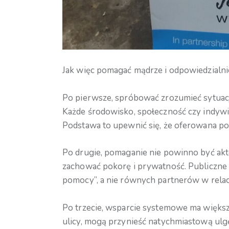
Jak więc pomagać mądrze i odpowiedzialni
Po pierwsze, spróbować zrozumieć sytuację
Każde środowisko, społeczność czy indywid
Podstawa to upewnić się, że oferowana 
Po drugie, pomaganie nie powinno być ak
zachować pokorę i prywatność. Publiczne 
pomocy”, a nie równych partnerów w relacj
Po trzecie, wsparcie systemowe ma większy
ulicy, mogą przynieść natychmiastową ulgę,