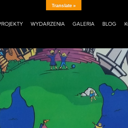
Translate »
PROJEKTY
WYDARZENIA
GALERIA
BLOG
K
PROJEKTY
WYDARZENIA
GALERIA
BLOG
K