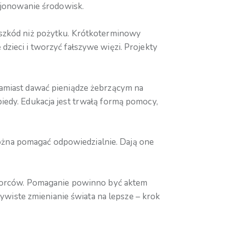
kcjonowanie środowisk.
 szkód niż pożytku. Krótkoterminowy
zieci i tworzyć fałszywe więzi. Projekty
Zamiast dawać pieniądze żebrzącym na
iedy. Edukacja jest trwałą formą pomocy,
ożna pomagać odpowiedzialnie. Dają one
dbiorców. Pomaganie powinno być aktem
zywiste zmienianie świata na lepsze – krok