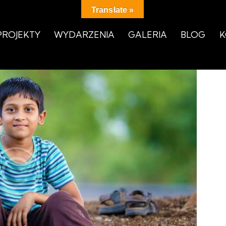
Translate »
PROJEKTY
WYDARZENIA
GALERIA
BLOG
K
PROJEKTY
WYDARZENIA
GALERIA
BLOG
K