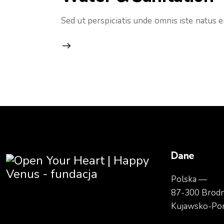
Sed ut perspiciatis unde omnis iste natus
Dane
Polska —
87-300 Brodn
Kujawsko-Po