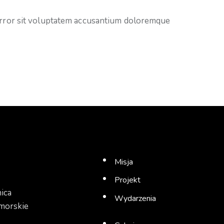
 error sit voluptatem accusantium doloremque
Misja
Projekt
ica
Wydarzenia
morskie